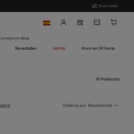
Envío Gratis
Consejos e ideas
Novedades
Ventas
Envío en 24 horas
16 Productos
adrid
Ordenar por:
Recomendar