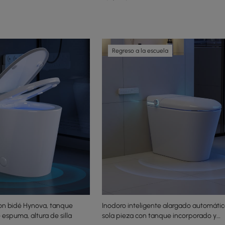
Regreso a la escuela
con bidé Hynova, tanque
Inodoro inteligente alargado automáti
espuma, altura de silla
sola pieza con tanque incorporado y