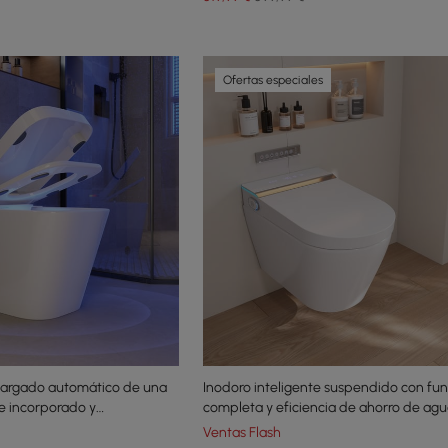
Ofertas especiales
alargado automático de una
Inodoro inteligente suspendido con fun
e incorporado y
completa y eficiencia de ahorro de agua
Ventas Flash