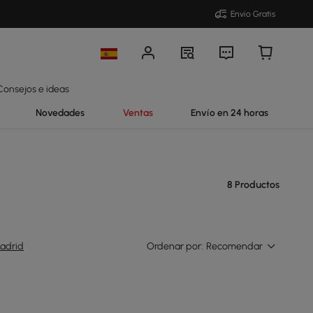
Envío Gratis
Consejos e ideas
Novedades
Ventas
Envío en 24 horas
8 Productos
adrid
Ordenar por:
Recomendar