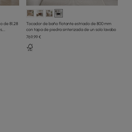
o de 81,28
Tocador de baño flotante estriado de 800 mm
s,
con tapa de piedra sinterizada de un solo lavabo
769
,99
€