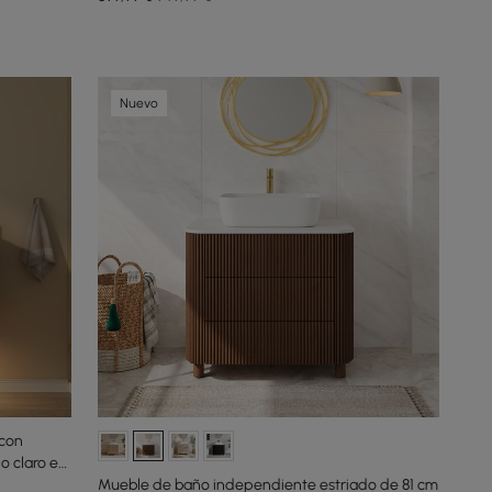
Nuevo
 con
o claro en
Mueble de baño independiente estriado de 81 cm