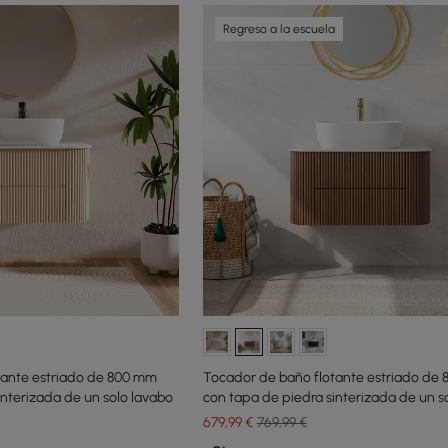
Regreso a la escuela
tante estriado de 800 mm
Tocador de baño flotante estriado de
interizada de un solo lavabo
con tapa de piedra sinterizada de un s
679
,99
€
769,99 €