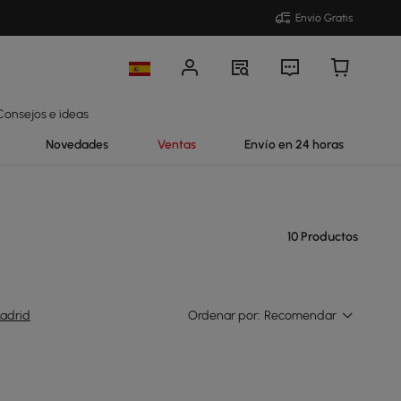
Envío Gratis
Consejos e ideas
Novedades
Ventas
Envío en 24 horas
10 Productos
adrid
Ordenar por:
Recomendar