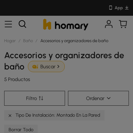
App
Hogar
/
Baño
/
Accesorios y organizadores de baño
Accesorios y organizadores de
baño
Buscar
5 Productos
Filtro
Ordenar
Tipo De Instalación: Montado En La Pared
Borrar Todo