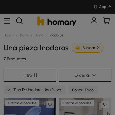
App
Hogar
/
Baño
/
Baño
/
Inodoros
Una pieza Inodoros
Buscar
7 Productos
Filtro
Ordenar
Tipo De Inodoro: Una Pieza
Borrar Todo
Ofertas especiales
Ofertas especiales