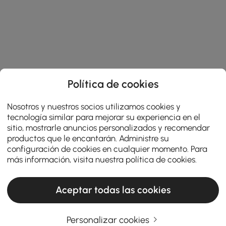
Política de cookies
Nosotros y nuestros socios utilizamos cookies y
tecnología similar para mejorar su experiencia en el
sitio, mostrarle anuncios personalizados y recomendar
productos que le encantarán. Administre su
configuración de cookies en cualquier momento. Para
más información, visita nuestra
política de cookies
.
Aceptar todas las cookies
Comment choisir le modèle en plastique
Personalizar cookies
parfait pour votre salle de bain ? comment