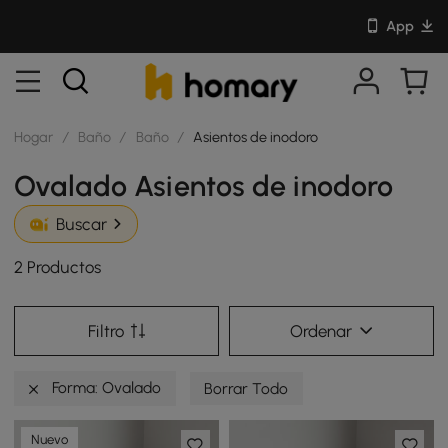
App
Hogar
/
Baño
/
Baño
/
Asientos de inodoro
Ovalado Asientos de inodoro
Buscar
2 Productos
Filtro
Ordenar
Forma: Ovalado
Borrar Todo
Nuevo