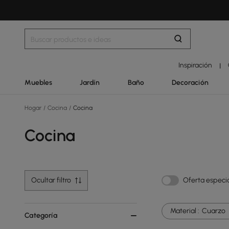
Inspiración
|
Muebles
Jardín
Baño
Decoración
Hogar
/
Cocina
/
Cocina
Cocina
Ocultar filtro
Oferta especi
Material :
Cuarzo
Categoría