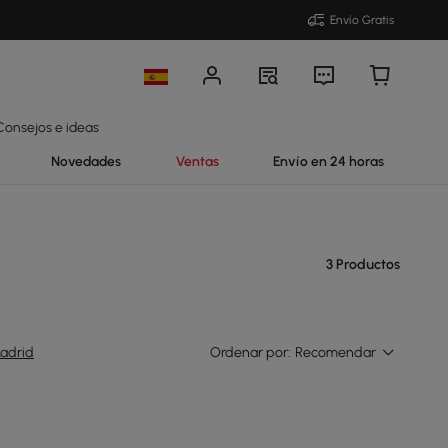
Envío Gratis
Consejos e ideas
Novedades
Ventas
Envío en 24 horas
3 Productos
adrid
Ordenar por:
Recomendar