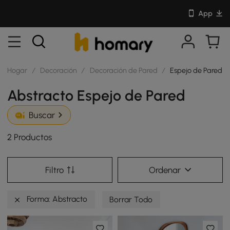
App
Hogar
/
Decoración
/
Decoración de Pared
/
Espejo de Pared
Abstracto Espejo de Pared
Buscar
2 Productos
Filtro
Ordenar
Forma: Abstracto
Borrar Todo