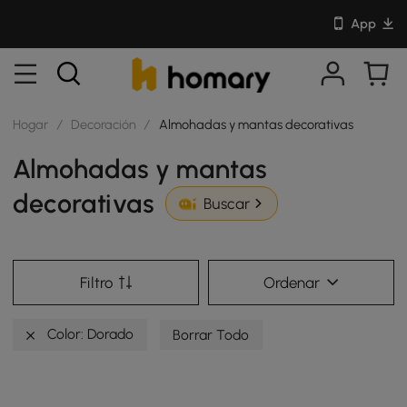
App
Hogar
/
Decoración
/
Almohadas y mantas decorativas
Almohadas y mantas
decorativas
Buscar
Filtro
Ordenar
Color: Dorado
Borrar Todo