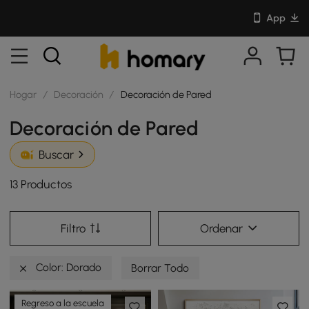
App
Hogar
/
Decoración
/
Decoración de Pared
Decoración de Pared
Buscar
13 Productos
Filtro
Ordenar
Color: Dorado
Borrar Todo
Regreso a la escuela