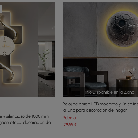
No Disponible en la Zona
Reloj de pared LED moderno y único in
la luna para decoración del hogar
e y silencioso de 1000 mm,
Rebaja
geométrico, decoración de
179
,99
€