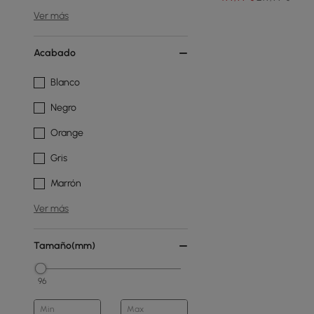
Ver más
Acabado
Blanco
Negro
Orange
Gris
Marrón
Ver más
Tamaño(mm)
96
Min
Max