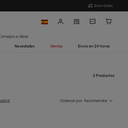
Envío Gratis
Consejos e ideas
Novedades
Ventas
Envío en 24 horas
2 Productos
adrid
Ordenar por:
Recomendar