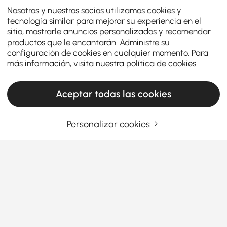
Nosotros y nuestros socios utilizamos cookies y
tecnología similar para mejorar su experiencia en el
sitio, mostrarle anuncios personalizados y recomendar
productos que le encantarán. Administre su
configuración de cookies en cualquier momento. Para
más información, visita nuestra
política de cookies
.
Aceptar todas las cookies
Personalizar cookies
Guía de compra de accesorios para el
hogar para realzar su espacio vital
Por qué los accesorios para el hogar son el
secreto de un espacio vital elegante y
funcional