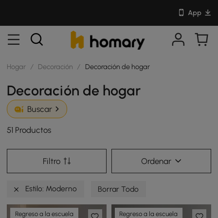
App
Hogar
/
Decoración
/
Decoración de hogar
Decoración de hogar
Buscar
51 Productos
Filtro
Ordenar
Estilo: Moderno
Borrar Todo
Regreso a la escuela
Regreso a la escuela