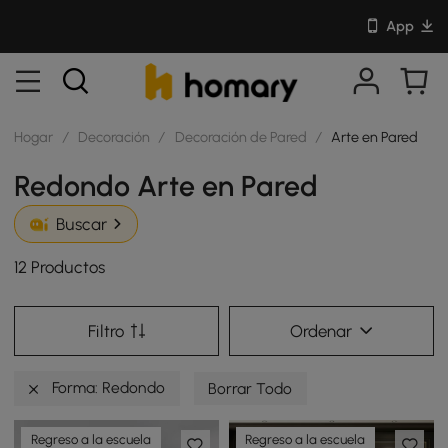
App
Hogar
/
Decoración
/
Decoración de Pared
/
Arte en Pared
Redondo Arte en Pared
Buscar
12 Productos
Filtro
Ordenar
Forma: Redondo
Borrar Todo
Regreso a la escuela
Regreso a la escuela