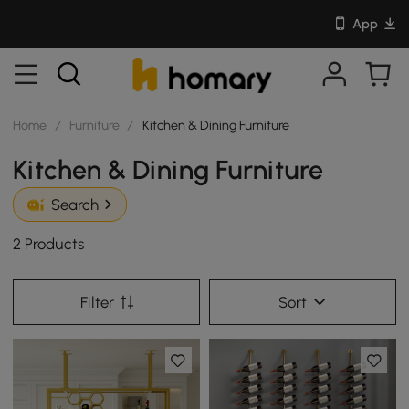
App
Home
/
Furniture
/
Kitchen & Dining Furniture
Kitchen & Dining Furniture
Search
2 Products
Filter
Sort