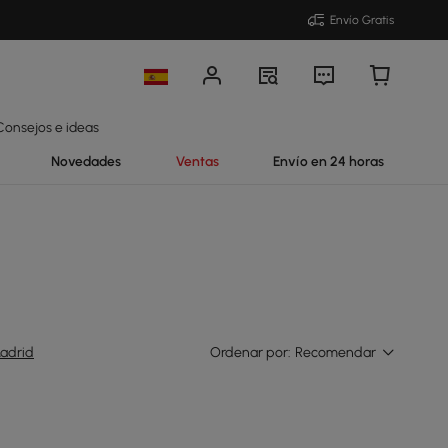
Envío Gratis
Consejos e ideas
Novedades
Ventas
Envío en 24 horas
adrid
Ordenar por:
Recomendar