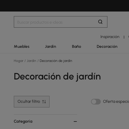
Inspiración
|
Muebles
Jardín
Baño
Decoración
Hogar
/
Jardín
/
Decoración de jardín
Decoración de jardín
Ocultar filtro
Oferta especi
Categoría