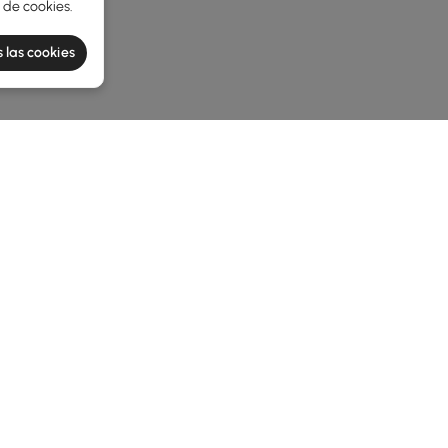
a de cookies
.
 las cookies