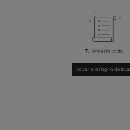
Tu lista está vacía
Volver a la Página de Inici