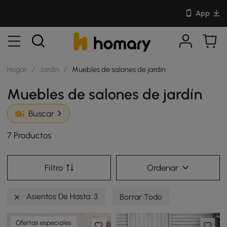
App
Hogar
/
Jardín
/
Muebles de salones de jardín
Muebles de salones de jardín
Buscar
7 Productos
Filtro
Ordenar
Asientos De Hasta: 3
Borrar Todo
Ofertas especiales