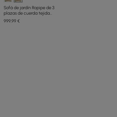
Sofá de jardín Ropipe de 3
plazas de cuerda tejida
con cojines
999
,99
€