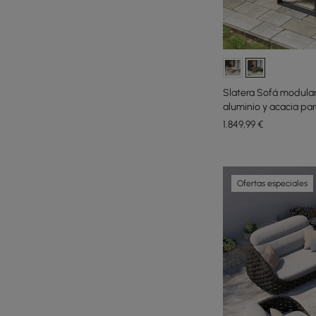
Slatera Sofá modular
aluminio y acacia par
1.849
,99
€
Ofertas especiales