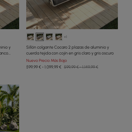
+1
inio y
Sillón colgante Cocaro 2 plazas de aluminio y
lanco
cuerda tejida con cojín en gris claro y gris oscuro
Nuevo Precio Más Bajo
599,99 € - 1.099,99 €
599,99 € - 1.149,99 €