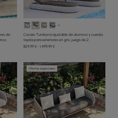
+1
res de
Cocaro Tumbona ajustable de aluminio y cuerda
anco
tejida para exteriores en gris, juego de 2
829,99 € - 1.499,99 €
Ofertas especiales