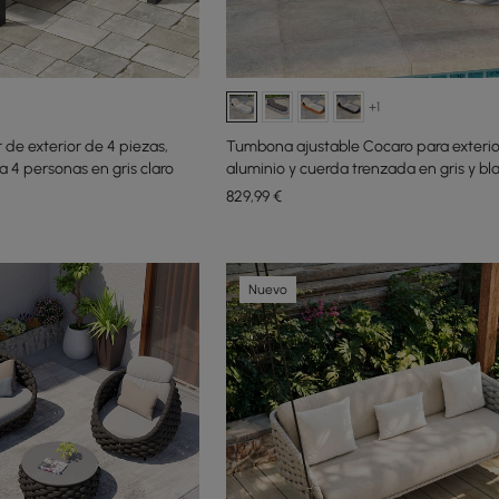
+1
 de exterior de 4 piezas,
Tumbona ajustable Cocaro para exterio
a 4 personas en gris claro
aluminio y cuerda trenzada en gris y bl
829
,99
€
Nuevo