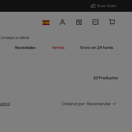
Envío Gratis
Consejos e ideas
Novedades
Ventas
Envío en 24 horas
20 Productos
adrid
Ordenar por:
Recomendar