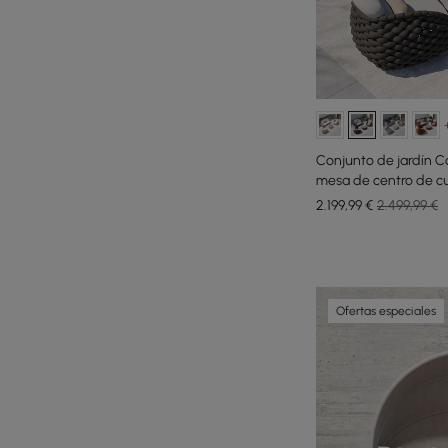
Conjunto de jardín Coc
mesa de centro de cue
2.199
,99
€
2.499,99 €
Ofertas especiales