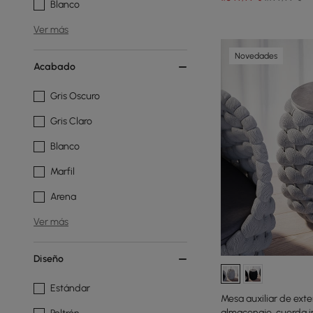
Blanco
Ver más
Novedades
Acabado
Gris Oscuro
Gris Claro
Blanco
Marfil
Arena
Ver más
Diseño
Estándar
Mesa auxiliar de exte
almacenaje, cuerda 