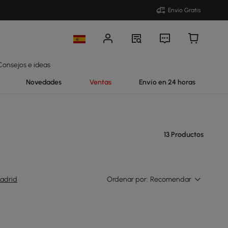
Envío Gratis
Consejos e ideas
Novedades
Ventas
Envío en 24 horas
13 Productos
adrid
Ordenar por:
Recomendar