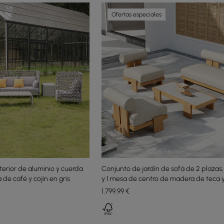
Ofertas especiales
terior de aluminio y cuerda
Conjunto de jardín de sofá de 2 plazas, 
de café y cojín en gris
y 1 mesa de centro de madera de teca 
1.799
,99
€