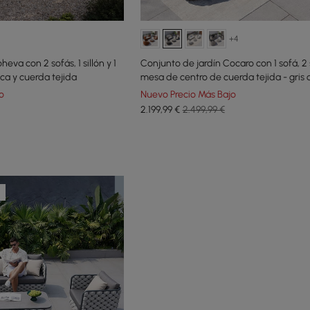
+4
eva con 2 sofás, 1 sillón y 1
Conjunto de jardín Cocaro con 1 sofá, 2 s
ca y cuerda tejida
mesa de centro de cuerda tejida - gris 
o
Nuevo Precio Más Bajo
2.199
,99
€
2.499,99 €