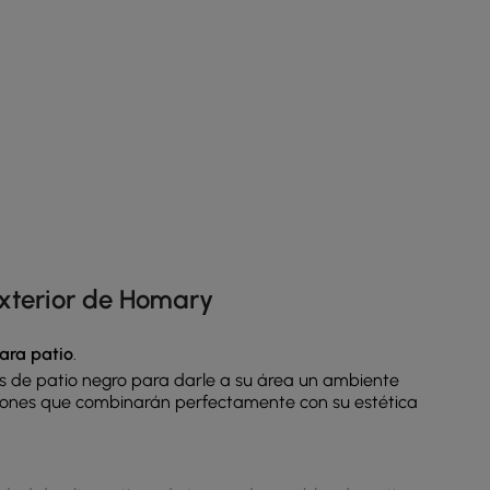
 exterior de Homary
ara patio
.
s de patio negro
para darle a su área un ambiente
ciones que combinarán perfectamente con su estética