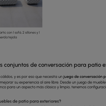
tic con 1 sofá, 2 sillones y 1
erda tejida
e latest 13 items
 los conjuntos de conversación para patio
cálidos, y es por eso que necesita un
juego de conversación p
ejorar su experiencia al aire libre. Desde un
juego de mueble
anco
para un aspecto más clásico y limpio, tenemos configura
uebles de patio para exteriores?