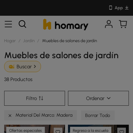
App
Hogar
/
Jardín
/
Muebles de salones de jardín
Muebles de salones de jardín
Buscar
38 Productos
Filtro
Ordenar
Material Del Marco: Madera
Borrar Todo
Ofertas especiales
Regreso a la escuela