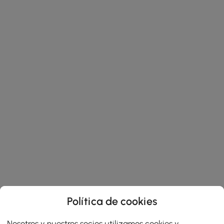
Política de cookies
Nosotros y nuestros socios utilizamos cookies y