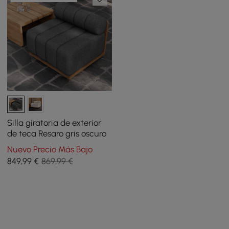
Silla giratoria de exterior
de teca Resaro gris oscuro
Nuevo Precio Más Bajo
849
,99
€
869,99 €