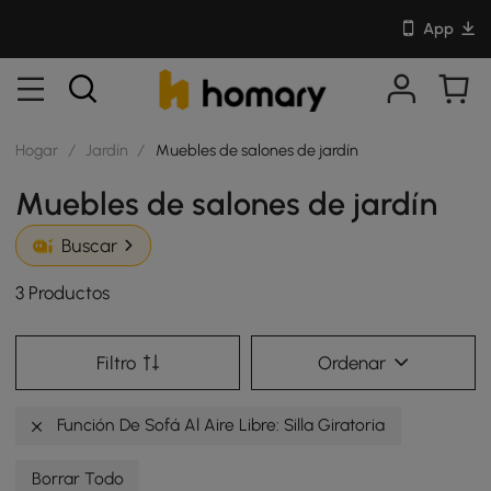
App
Hogar
/
Jardín
/
Muebles de salones de jardín
Muebles de salones de jardín
Buscar
3 Productos
Filtro
Ordenar
Función De Sofá Al Aire Libre: Silla Giratoria
Borrar Todo