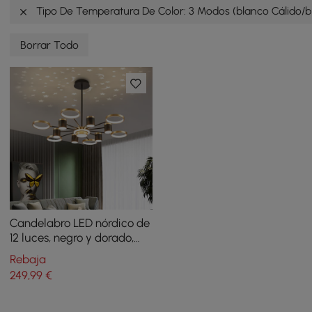
Tipo De Temperatura De Color: 3 Modos (blanco Cálido/bl
Borrar Todo
Candelabro LED nórdico de
12 luces, negro y dorado,
con reflejo estrellado,
Rebaja
regulable
249
,99
€