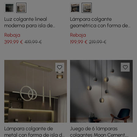
Luz colgante lineal
Lámpara colgante
moderna para isla de
geométrica con forma de
cocina dorada de 10 luces
isla de cocina dorada
Rebaja
Rebaja
con pantalla de vidrio
399
,99
€
419,99 €
199
,99
€
219,99 €
Lámpara colgante de
Juego de 6 lámparas
metal con forma de isla de
colgantes Moon Cement,