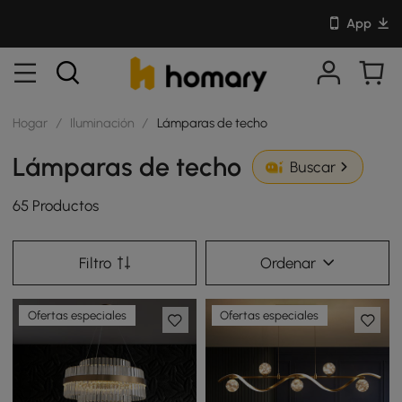
App
Hogar
/
Iluminación
/
Lámparas de techo
Lámparas de techo
Buscar
65 Productos
Filtro
Ordenar
Ofertas especiales
Ofertas especiales