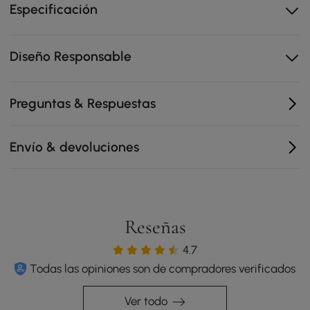
Especificación
Materiales de alta calidad
Diseño Responsable
Preguntas & Respuestas
Envío & devoluciones
Reseñas
4.7
Todas las opiniones son de compradores verificados
Ver todo