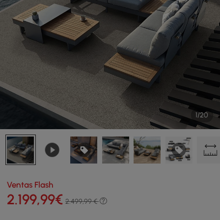
1/20
Ventas Flash
2.199
,99
€
2.499,99 €