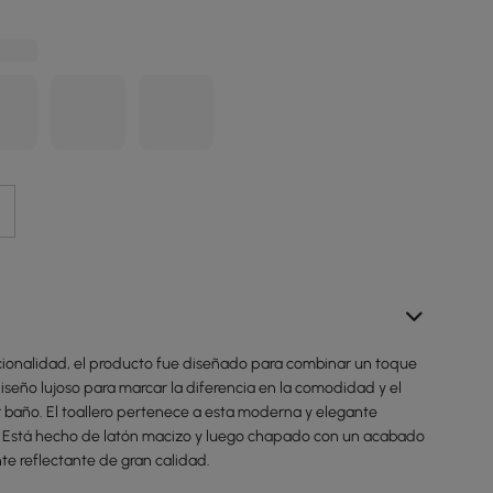
ionalidad, el producto fue diseñado para combinar un toque
seño lujoso para marcar la diferencia en la comodidad y el
r baño. El toallero pertenece a esta moderna y elegante
. Está hecho de latón macizo y luego chapado con un acabado
nte reflectante de gran calidad.