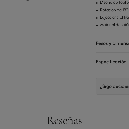
Diseño de toalle
Rotación de 180
Lujoso cristal t
Material de lató
Pesos y dimens
Especificación
¿Sigo decidi
Reseñas