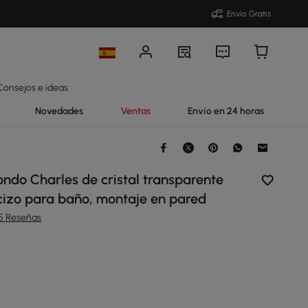
Envío Gratis
Consejos e ideas
Novedades
Ventas
Envío en 24 horas
ondo Charles de cristal transparente
cizo para baño, montaje en pared
15 Reseñas