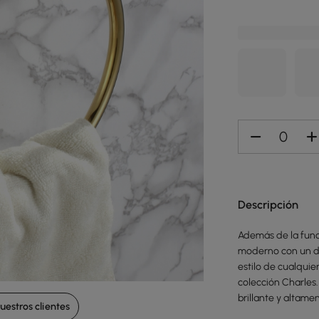
Descripción
Además de la func
moderno con un di
estilo de cualquie
colección Charles
brillante y altame
estros clientes