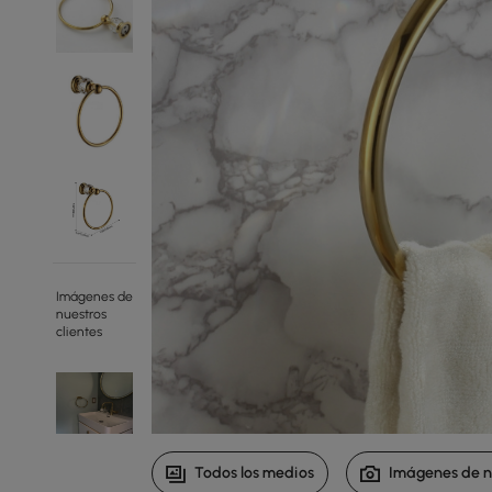
Imágenes de
nuestros
clientes
Todos los medios
Imágenes de nu