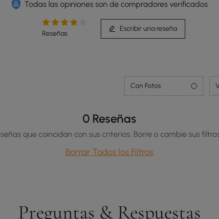
Todas las opiniones son de compradores verificados
Escribir una reseña
Reseñas
Con Fotos
V
0 Reseñas
señas que coincidan con sus criterios. Borre o cambie sus filtros
Borrar Todos los Filtros
Preguntas & Respuestas