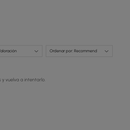
aloración
Ordenar por: Recommend
 y vuelva a intentarlo.