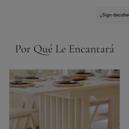
¿Sigo decidi
Por Qué Le Encantará