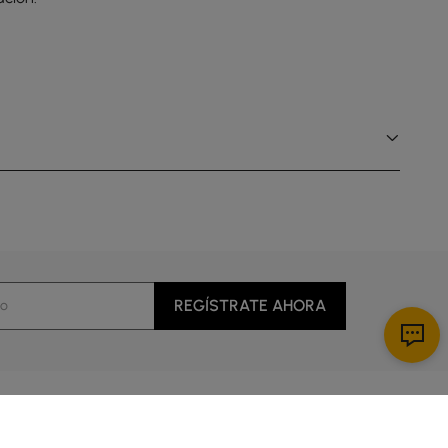
REGÍSTRATE AHORA
Descargar App