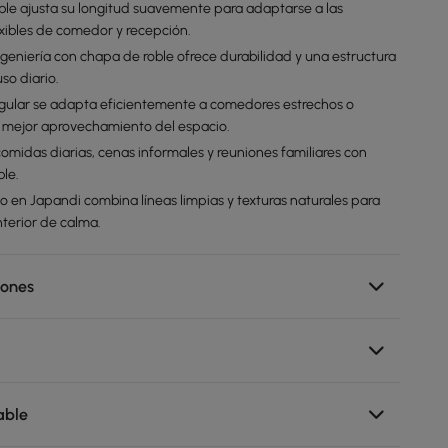
ble ajusta su longitud suavemente para adaptarse a las
xibles de comedor y recepción.
geniería con chapa de roble ofrece durabilidad y una estructura
uso diario.
gular se adapta eficientemente a comedores estrechos o
n mejor aprovechamiento del espacio.
omidas diarias, cenas informales y reuniones familiares con
le.
ado en Japandi combina líneas limpias y texturas naturales para
nterior de calma.
iones
able