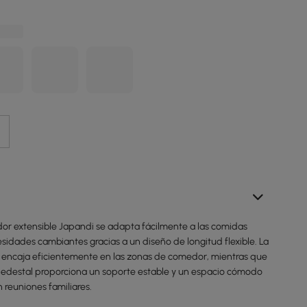
r extensible Japandi se adapta fácilmente a las comidas
cesidades cambiantes gracias a un diseño de longitud flexible. La
 encaja eficientemente en las zonas de comedor, mientras que
pedestal proporciona un soporte estable y un espacio cómodo
n reuniones familiares.