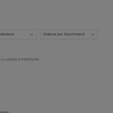
aloración
Ordenar por: Recommend
 y vuelva a intentarlo.
ción.