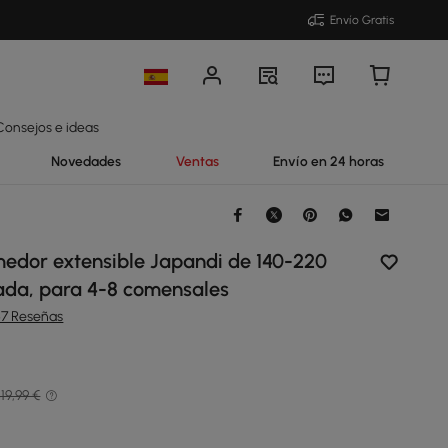
Envío Gratis
Consejos e ideas
Novedades
Ventas
Envío en 24 horas
edor extensible Japandi de 140-220
da, para 4-8 comensales
67 Reseñas
19,99 €