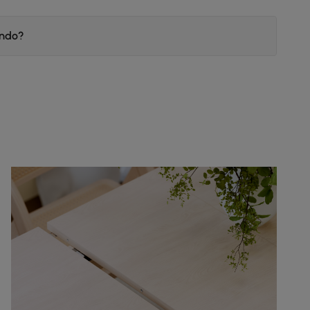
endo?