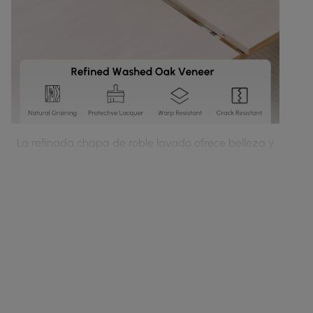
La refinada chapa de roble lavado ofrece belleza y
durabilidad naturales: es resistente a la
deformación, las grietas y las manchas para una
experiencia gastronómica elegante y duradera.