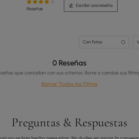
Escribir una reseña
Reseñas
Con Fotos
V
0 Reseñas
señas que coincidan con sus criterios. Borre o cambie sus filtros
Borrar Todos los Filtros
Preguntas & Respuestas
vía no se han hecho preguntas. No dudes en iniciar la conversa