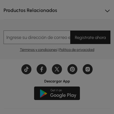
Productos Relacionados
Ingrese su dirección de correo electrónico
Regístrate ahora
Términos y condiciones
|
Política de privacidad
Encuentra tu ángulo ideal de 90 a 130 grados trabaja
cómodo lee tranquilo o relájate
Descargar App