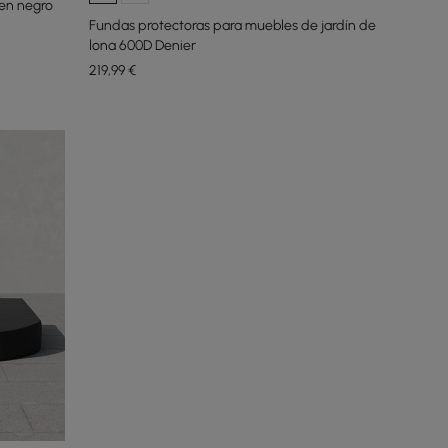
en negro
Fundas protectoras para muebles de jardín de
lona 600D Denier
219
,99
€