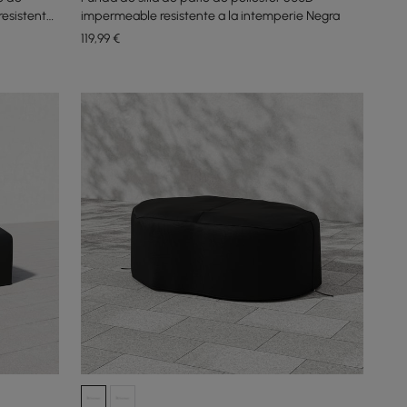
resistente
impermeable resistente a la intemperie Negra
119
,99
€