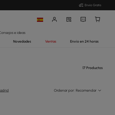
Envío Gratis
Consejos e ideas
Novedades
Ventas
Envío en 24 horas
17 Productos
adrid
Ordenar por:
Recomendar