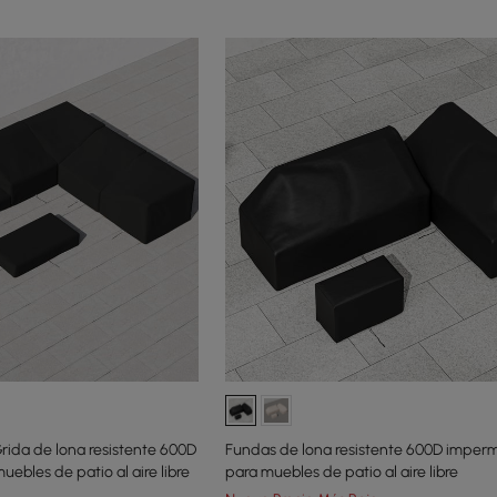
rida de lona resistente 600D
Fundas de lona resistente 600D imper
ebles de patio al aire libre
para muebles de patio al aire libre