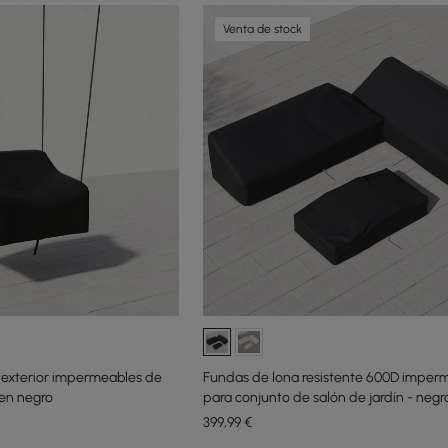
Venta de stock
e exterior impermeables de
Fundas de lona resistente 600D imper
 en negro
para conjunto de salón de jardín - negr
399
,99
€