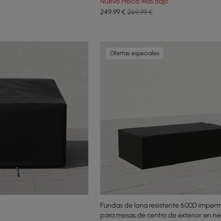
Nuevo Precio Más Bajo
249
,99
€
269,99 €
Ofertas especiales
Fundas de lona resistente 600D imper
para mesas de centro de exterior en ne