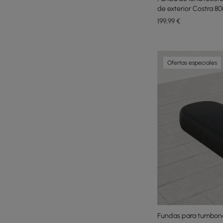
de exterior Costra 80
199
,99
€
Ofertas especiales
Fundas para tumbona