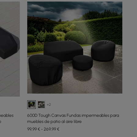
+2
meables
600D Tough Canvas Fundas impermeables para
o
muebles de patio al aire libre
99,99 € - 269,99 €