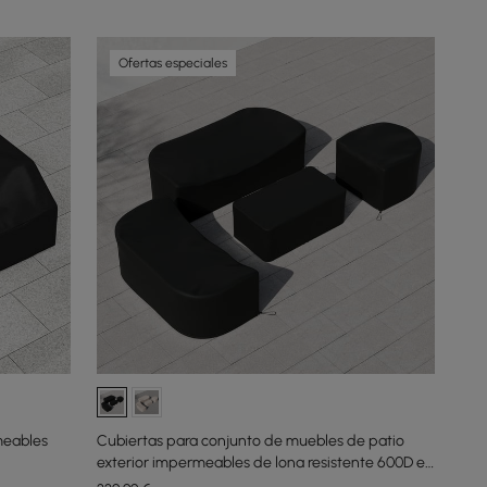
Ofertas especiales
meables
Cubiertas para conjunto de muebles de patio
exterior impermeables de lona resistente 600D en
negro