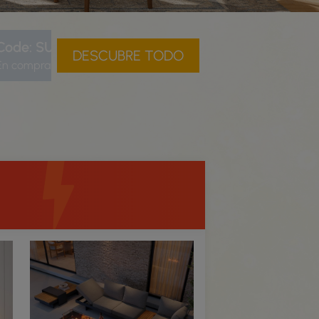
Code: SU10
DESCUBRE TODO
En compras de 0,00 €