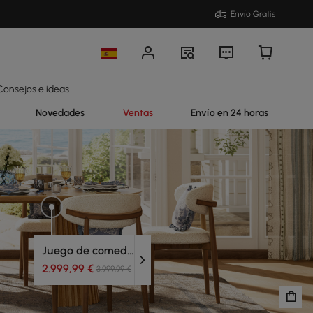
Envío Gratis
Consejos e ideas
Novedades
Ventas
Envío en 24 horas
Juego de comedor
2.999,99 €
3.999,99 €