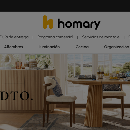
Guía de entrega
Programa comercial
Servicios de montaje
|
|
|
Alfombras
Iluminación
Cocina
Organización