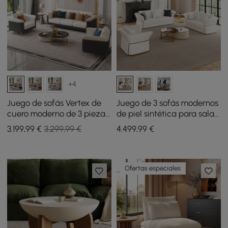
+4
Juego de sofás Vertex de
Juego de 3 sofás modernos
cuero moderno de 3 piezas
de piel sintética para sala
para sala
de estar en color blanco
3.199
,99
€
3.299,99 €
4.499
,99
€
Ofertas especiales