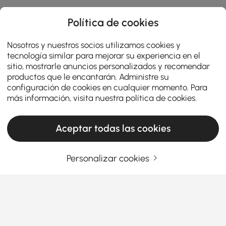
Política de cookies
Nosotros y nuestros socios utilizamos cookies y
tecnología similar para mejorar su experiencia en el
sitio, mostrarle anuncios personalizados y recomendar
productos que le encantarán. Administre su
configuración de cookies en cualquier momento. Para
más información, visita nuestra
política de cookies
.
Aceptar todas las cookies
Personalizar cookies
Su guía esencial para elegir el sofá
seccional adecuado
Por qué los sofás seccionales son el cambio
de juego definitivo para el salón