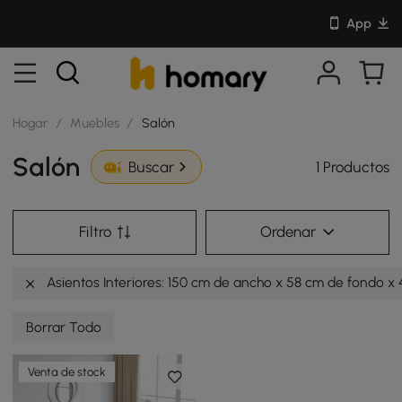
App
Hogar
/
Muebles
/
Salón
Salón
1 Productos
Buscar
Filtro
Ordenar
Asientos Interiores: 150 cm de ancho x 58 cm de fondo x 
Borrar Todo
Venta de stock