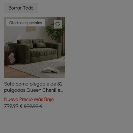
Borrar Todo
Ofertas especiales
Sofá cama plegable de 82
pulgadas Queen Chenille
totalmente comprimido
Nuevo Precio Más Bajo
799
,99
€
899,99 €