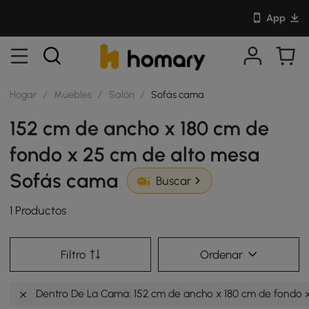
App
Hogar
/
Muebles
/
Salón
/
Sofás cama
152 cm de ancho x 180 cm de
fondo x 25 cm de alto mesa
Sofás cama
Buscar
1 Productos
Filtro
Ordenar
Dentro De La Cama: 152 cm de ancho x 180 cm de fondo 