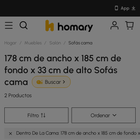
App
Hogar
/
Muebles
/
Salón
/
Sofás cama
178 cm de ancho x 185 cm de
fondo x 33 cm de alto Sofás
cama
Buscar
2 Productos
Filtro
Ordenar
Dentro De La Cama: 178 cm de ancho x 185 cm de fondo x