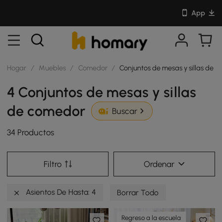
App
Hogar
/
Muebles
/
Comedor
/
Conjuntos de mesas y sillas de 
4 Conjuntos de mesas y sillas
de comedor
Buscar
34 Productos
Filtro
Ordenar
Asientos De Hasta: 4
Borrar Todo
Regreso a la escuela