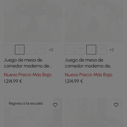
+2
+2
Juego de mesa de
Juego de mesa de
comedor moderno de
comedor moderno de
piedra sinterizada de 39
piedra sinterizada de 39
Nuevo Precio Más Bajo
Nuevo Precio Más Bajo
pulgadas con 2 sillas
pulgadas con 2 sillas
1.214
,99
€
1.214
,99
€
Regreso a la escuela