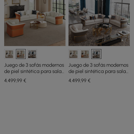
Juego de 3 sofás modernos
Juego de 3 sofás modernos
de piel sintética para sala
de piel sintética para sala
de estar en blanco y
de estar en color marrón y
4.499
,99
€
4.499
,99
€
naranja
blanco