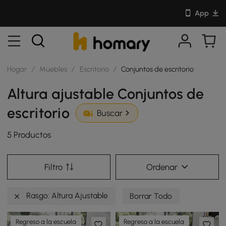
App
Hogar
/
Muebles
/
Escritorio
/
Conjuntos de escritorio
Altura ajustable Conjuntos de
escritorio
Buscar
5 Productos
Filtro
Ordenar
Rasgo: Altura Ajustable
Borrar Todo
Regreso a la escuela
Regreso a la escuela