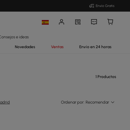
Envío Gratis
Consejos e ideas
Novedades
Ventas
Envío en 24 horas
1 Productos
adrid
Ordenar por:
Recomendar