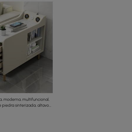
a, moderna, multifuncional,
 piedra sinterizada, altavoz