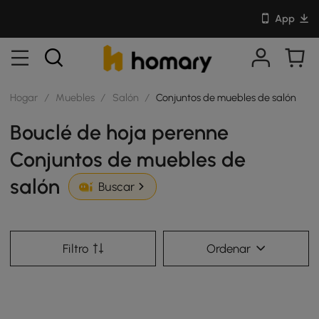
App
Hogar
/
Muebles
/
Salón
/
Conjuntos de muebles de salón
Bouclé de hoja perenne
Conjuntos de muebles de
salón
Buscar
Filtro
Ordenar