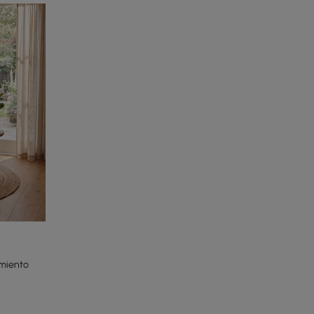
imiento