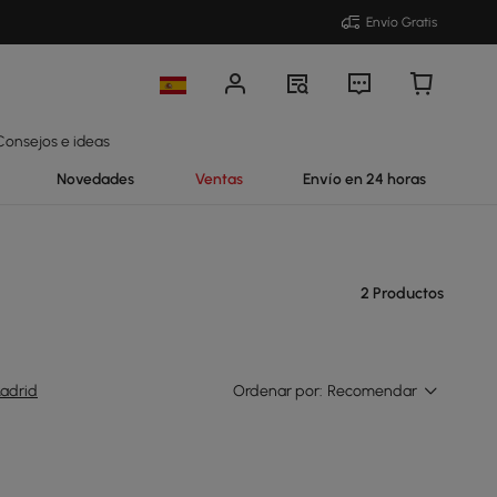
Envío Gratis
Consejos e ideas
Novedades
Ventas
Envío en 24 horas
2 Productos
adrid
Ordenar por:
Recomendar