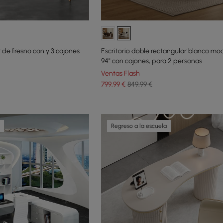
r de fresno con y 3 cajones
Escritorio doble rectangular blanco m
94" con cajones, para 2 personas
Ventas Flash
799
,99
€
849,99 €
Regreso a la escuela