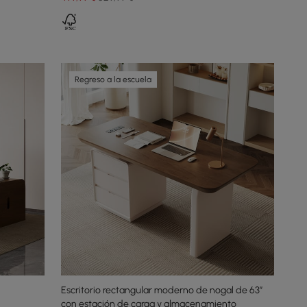
Regreso a la escuela
Escritorio rectangular moderno de nogal de 63”
con estación de carga y almacenamiento