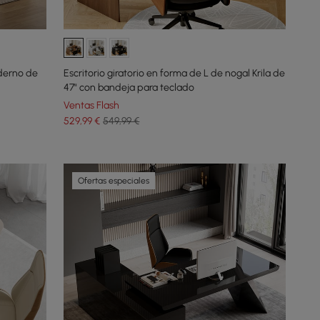
oderno de
Escritorio giratorio en forma de L de nogal Krila de
47" con bandeja para teclado
Ventas Flash
529
,99
€
549,99 €
Ofertas especiales