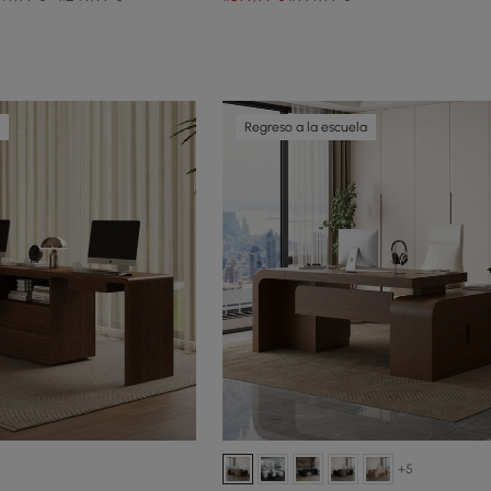
Regreso a la escuela
+5