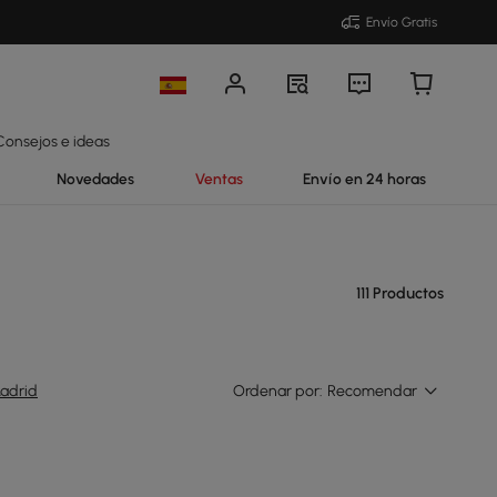
Envío Gratis
Consejos e ideas
Novedades
Ventas
Envío en 24 horas
111 Productos
adrid
Ordenar por:
Recomendar