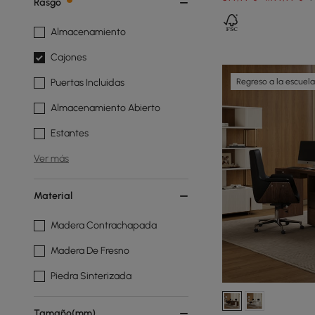
Rasgo
Almacenamiento
Cajones
Regreso a la escuela
Puertas Incluidas
Almacenamiento Abierto
Estantes
Ver más
Material
Madera Contrachapada
Madera De Fresno
Piedra Sinterizada
Tamaño(mm)