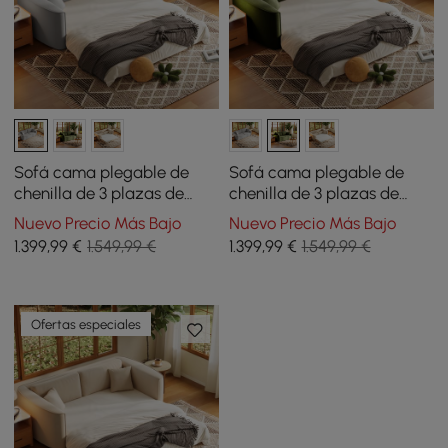
Sofá cama plegable de
Sofá cama plegable de
chenilla de 3 plazas de
chenilla de 3 plazas de
204cm con funda extraíble
204cm con funda extraíble
Nuevo Precio Más Bajo
Nuevo Precio Más Bajo
1.399
,99
€
1.549,99 €
1.399
,99
€
1.549,99 €
Ofertas especiales