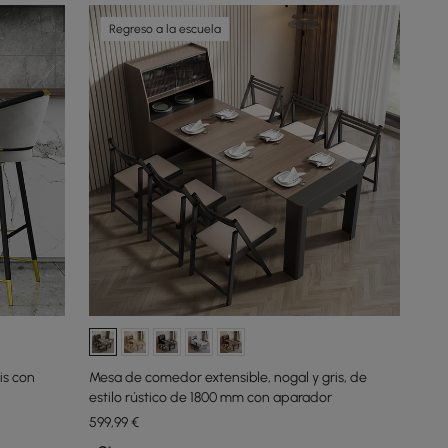
Regreso a la escuela
is con
Mesa de comedor extensible, nogal y gris, de
estilo rústico de 1800 mm con aparador
599
,99
€