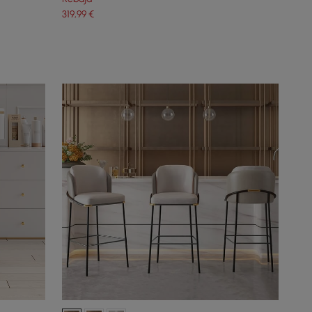
319
,99
€