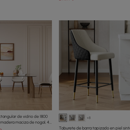
angular de vidrio de 1800
+8
 madera maciza de nogal, 4
Taburete de barra tapizado en piel sint
o