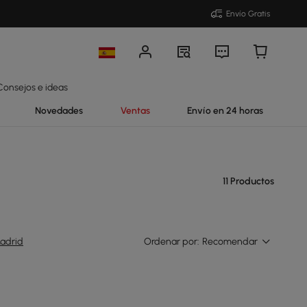
Envío Gratis
Consejos e ideas
Novedades
Ventas
Envío en 24 horas
11 Productos
adrid
Ordenar por:
Recomendar