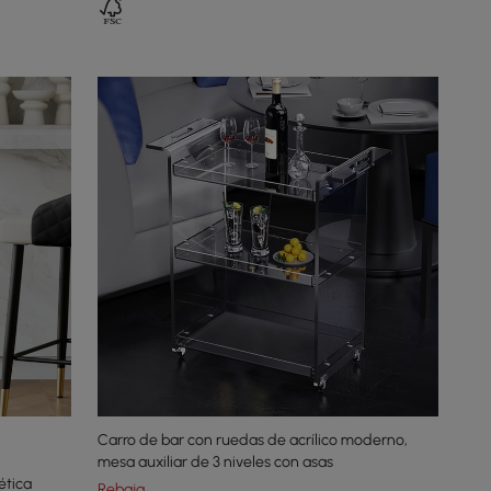
Carro de bar con ruedas de acrílico moderno,
mesa auxiliar de 3 niveles con asas
ética
Rebaja