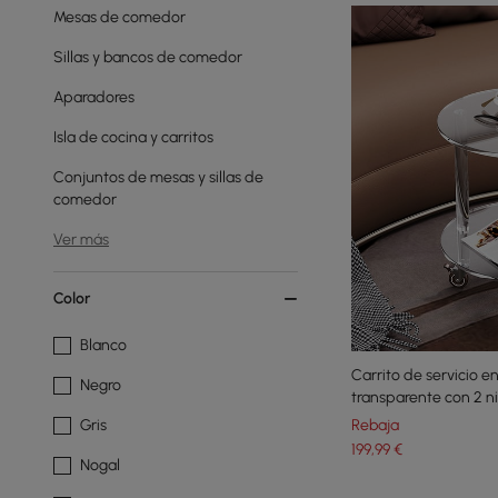
Mesas de comedor
Sillas y bancos de comedor
Aparadores
Isla de cocina y carritos
Conjuntos de mesas y sillas de
comedor
Ver más
Color
Blanco
Carrito de servicio e
Negro
transparente con 2 ni
Rebaja
Gris
199
,99
€
Nogal