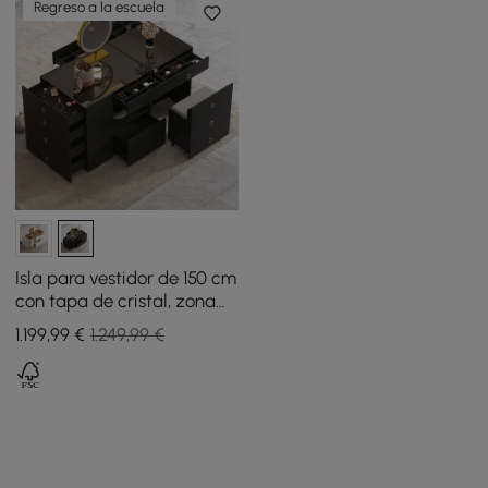
Regreso a la escuela
Isla para vestidor de 150 cm
con tapa de cristal, zona
de maquillaje y expositor
1.199
,99
€
1.249,99 €
de joyas negro