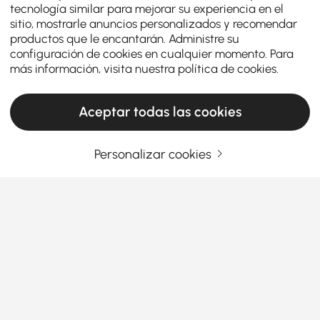
tecnología similar para mejorar su experiencia en el
sitio, mostrarle anuncios personalizados y recomendar
productos que le encantarán. Administre su
configuración de cookies en cualquier momento. Para
más información, visita nuestra
política de cookies
.
Aceptar todas las cookies
Personalizar cookies
Guía para el comprador inteligente: cómo
encontrar la cómoda y el arcón adecuados
¿Qué hace que la cómoda y el sinfonier
adecuados sean un cambio total en tu