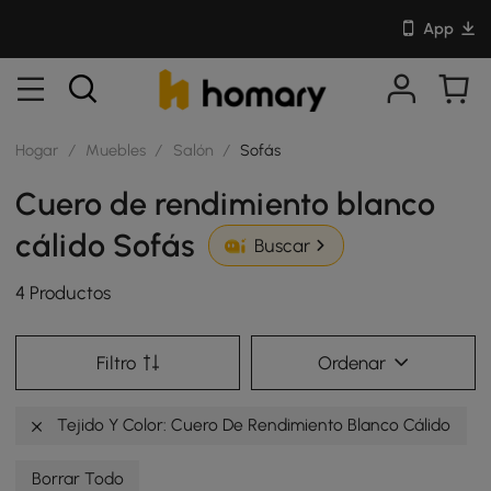
App
Hogar
/
Muebles
/
Salón
/
Sofás
Cuero de rendimiento blanco
cálido Sofás
Buscar
4 Productos
Filtro
Ordenar
Tejido Y Color: Cuero De Rendimiento Blanco Cálido
Borrar Todo