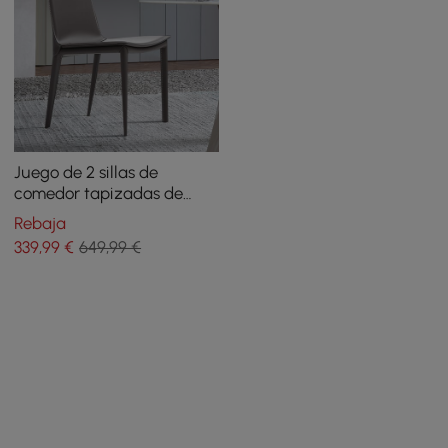
Juego de 2 sillas de
comedor tapizadas de
cuero gris con respaldo
Rebaja
alto
339
,99
€
649,99 €