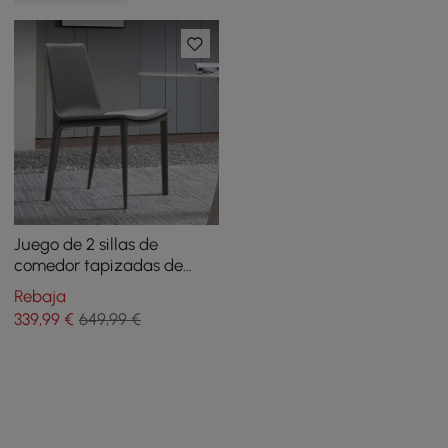
Juego de 2 sillas de
comedor tapizadas de
cuero gris con respaldo
Rebaja
alto
339
,99
€
649,99 €