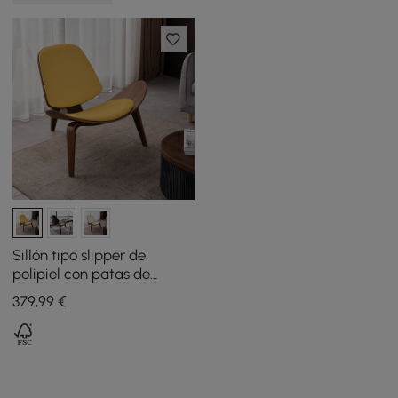
Sillón tipo slipper de
polipiel con patas de
madera estilo trípode.
379
,99
€