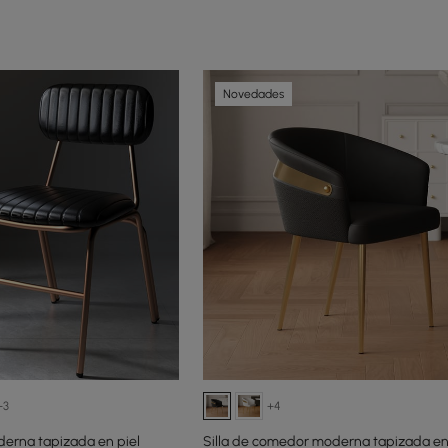
Novedades
+3
+4
derna tapizada en piel
Silla de comedor moderna tapizada en