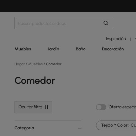
Inspiración
|
Muebles
Jardín
Baño
Decoración
Hogar
/
Muebles
/
Comedor
Comedor
Ocultar filtro
Oferta especi
Tejido Y Color :
Cu
Categoría