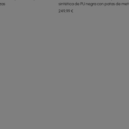
zas
sintética de PU negra con patas de meta
249
,99
€