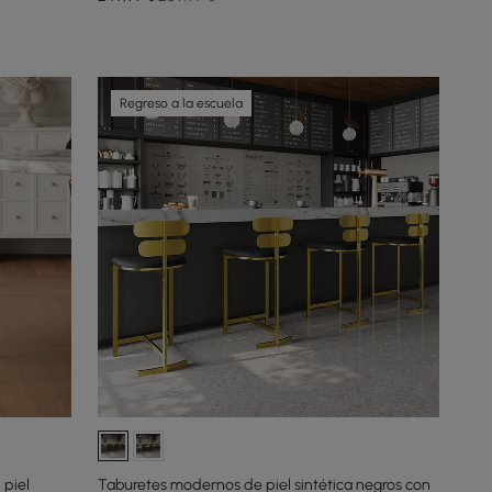
Regreso a la escuela
 piel
Taburetes modernos de piel sintética negros con