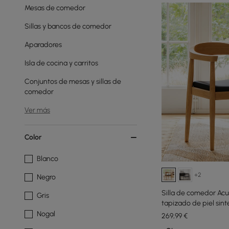
Mesas de comedor
Sillas y bancos de comedor
Aparadores
Isla de cocina y carritos
Conjuntos de mesas y sillas de
comedor
Ver más
Color
Blanco
+2
Negro
Silla de comedor Acu
Gris
tapizado de piel sint
Nogal
269
,99
€