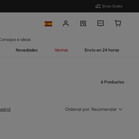
Envío Gratis
Consejos e ideas
Novedades
Ventas
Envío en 24 horas
6 Productos
adrid
Ordenar por:
Recomendar