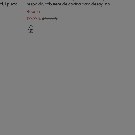
l, 1 pieza
respaldo, taburete de cocina para desayuno
Rebaja
199
,99
€
249,99 €